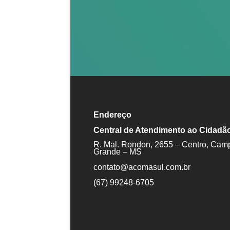
Endereço
Central de Atendimento ao Cidadã
R. Mal. Rondon, 2655 – Centro, Cam
Grande – MS
contato@acomasul.com.br
(67) 99248-6705