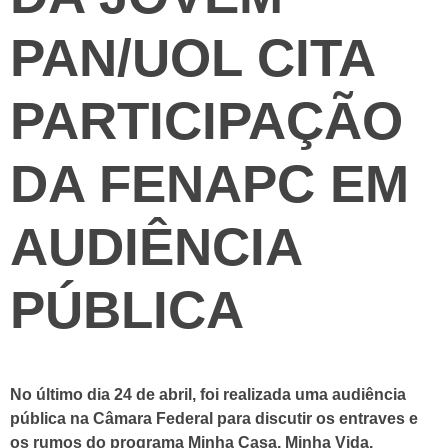
PAN/UOL CITA
PARTICIPAÇÃO
DA FENAPC EM
AUDIÊNCIA
PÚBLICA
No último dia 24 de abril, foi realizada uma audiência
pública na Câmara Federal para discutir os entraves e
os rumos do programa Minha Casa, Minha Vida.