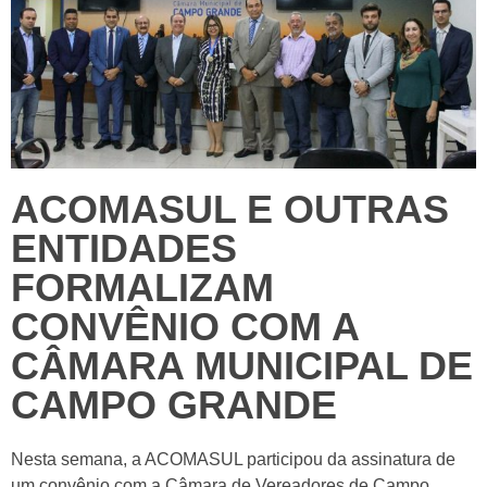
ACOMASUL E OUTRAS
ENTIDADES
FORMALIZAM
CONVÊNIO COM A
CÂMARA MUNICIPAL DE
CAMPO GRANDE
Nesta semana, a ACOMASUL participou da assinatura de
um convênio com a Câmara de Vereadores de Campo