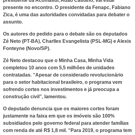
presidente da Acomasul, Adão Castilho, vai estar
presente no encontro. O presidente da Fenapc, Fabiano
Zica, é uma das autoridades convidadas para debater o
assunto.
Os autores do pedido para o debate são os deputados
Zé Neto (PT-BA), Charlles Evangelista (PSL-MG) e Alexis
Fonteyne (Novo/SP).
Zé Neto destacou que o Minha Casa, Minha Vida
completou 10 anos com 5,5 milhões de unidades
contratadas. “Apesar de considerado revolucionário
para o setor habitacional brasileiro, o programa vem
sofrendo cortes nos investimentos e já preocupa a
construção civil”, lamentou.
O deputado denuncia que os maiores cortes foram
justamente na faixa em que os imóveis são 100%
subsidiados pelo governo federal para atender famílias
com renda de até R$ 1,8 mil. “Para 2019, o programa tem