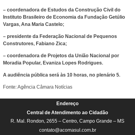
– coordenadora de Estudos da Construção Civil do
Instituto Brasileiro de Economia da Fundação Getúlio
Vargas, Ana Maria Castelo;
– presidente da Federação Nacional de Pequenos
Construtores, Fabiano Zica;
– coordenadora de Projetos da União Nacional por
Moradia Popular, Evaniza Lopes Rodrigues.
A audiência pública será às 10 horas, no plenário 5.
Fonte: Agência Câmara Notícias
Endereço
Central de Atendimento ao Cidadão
R. Mal. Rondon, 2655 – Centro, Campo Grande – MS
contato@acomasul.com.br