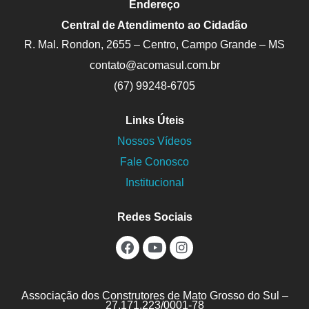
Endereço
Central de Atendimento ao Cidadão
R. Mal. Rondon, 2655 – Centro, Campo Grande – MS
contato@acomasul.com.br
(67) 99248-6705
Links Úteis
Nossos Vídeos
Fale Conosco
Institucional
Redes Sociais
Continue in browser
Associação dos Construtores de Mato Grosso do Sul –
Activate
27.171.223/0001-78