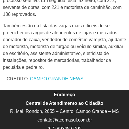
processo seletivo. Em seguida, está faxineiro, com 272;
servente de obras, com 221 e motorista de caminhão, com
188 reprovados.
Também estão na lista das vagas mais difíceis de se
preencher os cargos de atendentes de lojas e mercados,
operador de caixa, vendedor de comércio varejista, ajudante
de motorista, motorista de furgão ou veículo similar, auxiliar
de escritório, assistente administrativo, eletricista de
instalações, repositor de mercadorias, trabalhador da
pecuária e pedreiro.
– CREDITO:
CAMPO GRANDE NEWS
Endereço
Central de Atendimento ao Cidadão
R. Mal. Rondon, 2655 – Centro, Campo Grande – MS
contato@acomasul.com.br
(67) 99248-6705