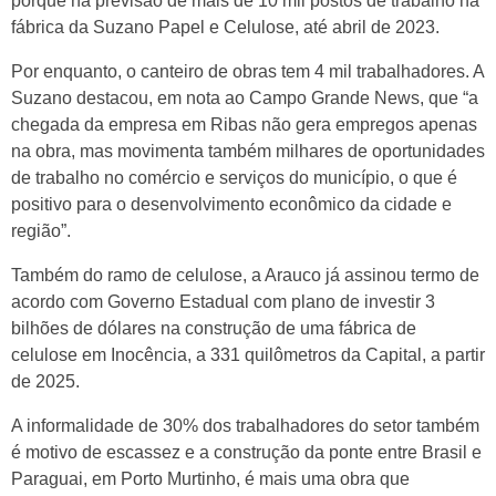
porque há previsão de mais de 10 mil postos de trabalho na
fábrica da Suzano Papel e Celulose, até abril de 2023.
Por enquanto, o canteiro de obras tem 4 mil trabalhadores. A
Suzano destacou, em nota ao Campo Grande News, que “a
chegada da empresa em Ribas não gera empregos apenas
na obra, mas movimenta também milhares de oportunidades
de trabalho no comércio e serviços do município, o que é
positivo para o desenvolvimento econômico da cidade e
região”.
Também do ramo de celulose, a Arauco já assinou termo de
acordo com Governo Estadual com plano de investir 3
bilhões de dólares na construção de uma fábrica de
celulose em Inocência, a 331 quilômetros da Capital, a partir
de 2025.
A informalidade de 30% dos trabalhadores do setor também
é motivo de escassez e a construção da ponte entre Brasil e
Paraguai, em Porto Murtinho, é mais uma obra que