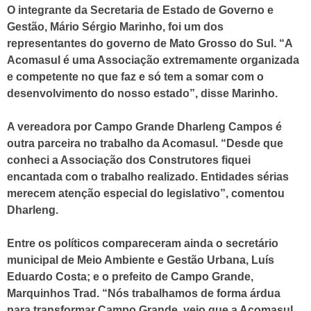
O integrante da Secretaria de Estado de Governo e
Gestão, Mário Sérgio Marinho, foi um dos
representantes do governo de Mato Grosso do Sul. “A
Acomasul é uma Associação extremamente organizada
e competente no que faz e só tem a somar com o
desenvolvimento do nosso estado”, disse Marinho.
A vereadora por Campo Grande Dharleng Campos é
outra parceira no trabalho da Acomasul. “Desde que
conheci a Associação dos Construtores fiquei
encantada com o trabalho realizado. Entidades sérias
merecem atenção especial do legislativo”, comentou
Dharleng.
Entre os políticos compareceram ainda o secretário
municipal de Meio Ambiente e Gestão Urbana, Luís
Eduardo Costa; e o prefeito de Campo Grande,
Marquinhos Trad. “Nós trabalhamos de forma árdua
para transformar Campo Grande, vejo que a Acomasul