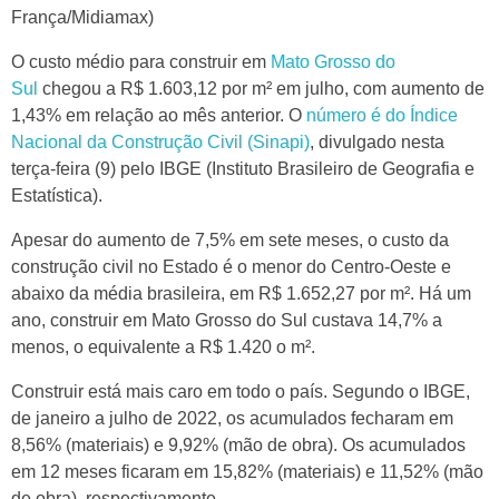
França/Midiamax)
O custo médio para construir em
Mato Grosso do
Sul
chegou a R$ 1.603,12 por m² em julho, com aumento de
1,43% em relação ao mês anterior. O
número é do Índice
Nacional da Construção Civil (Sinapi)
, divulgado nesta
terça-feira (9) pelo IBGE (Instituto Brasileiro de Geografia e
Estatística).
Apesar do aumento de 7,5% em sete meses, o custo da
construção civil no Estado é o menor do Centro-Oeste e
abaixo da média brasileira, em R$ 1.652,27 por m². Há um
ano, construir em Mato Grosso do Sul custava 14,7% a
menos, o equivalente a R$ 1.420 o m².
Construir está mais caro em todo o país. Segundo o IBGE,
de janeiro a julho de 2022, os acumulados fecharam em
8,56% (materiais) e 9,92% (mão de obra). Os acumulados
em 12 meses ficaram em 15,82% (materiais) e 11,52% (mão
de obra), respectivamente.