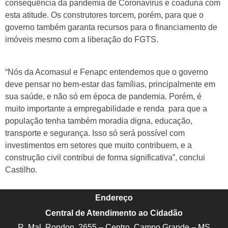
consequência da pandemia de Coronavírus e coaduna com
esta atitude. Os construtores torcem, porém, para que o
governo também garanta recursos para o financiamento de
imóveis mesmo com a liberação do FGTS.
“Nós da Acomasul e Fenapc entendemos que o governo
deve pensar no bem-estar das famílias, principalmente em
sua saúde, e não só em época de pandemia. Porém, é
muito importante a empregabilidade e renda para que a
população tenha também moradia digna, educação,
transporte e segurança. Isso só será possível com
investimentos em setores que muito contribuem, e a
construção civil contribui de forma significativa”, conclui
Castilho.
Endereço
Central de Atendimento ao Cidadão
R. Mal. Rondon, 2655 – Centro, Campo Grande – MS