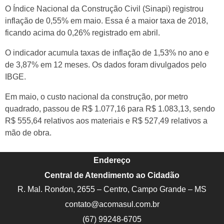
O Índice Nacional da Construção Civil (Sinapi) registrou
inflação de 0,55% em maio. Essa é a maior taxa de 2018,
ficando acima do 0,26% registrado em abril.
O indicador acumula taxas de inflação de 1,53% no ano e
de 3,87% em 12 meses. Os dados foram divulgados pelo
IBGE.
Em maio, o custo nacional da construção, por metro
quadrado, passou de R$ 1.077,16 para R$ 1.083,13, sendo
R$ 555,64 relativos aos materiais e R$ 527,49 relativos a
mão de obra.
Endereço
Central de Atendimento ao Cidadão
R. Mal. Rondon, 2655 – Centro, Campo Grande – MS
contato@acomasul.com.br
(67) 99248-6705