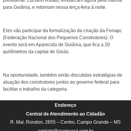
presidente, Luciano Rufato, embarcam agora pela manhã
para Goiânia, e retornam nessa terça-feira à noite.
Eles vão participar da formalização da criação da Fenapc
(Federação Nacional dos Pequenos Construtores). O
evento será em Aparecida de Goiânia, que fica a 20
quilômetros da capital de Goiás.
Na oportunidade, também serão discutidas estratégias de
atuação dos construtores juntos ao governo federal para
facilitar o trabalho da categoria
Endereço
Central de Atendimento ao Cidadão
R. Mal. Rondon, 2655 – Centro, Campo Grande – MS
contato@acomasul.com.br