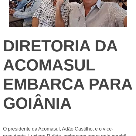
DIRETORIA DA
ACOMASUL
EMBARCA PARA
GOIÂNIA
O presidente da Acomasul, Adão Castilho, e o vice-