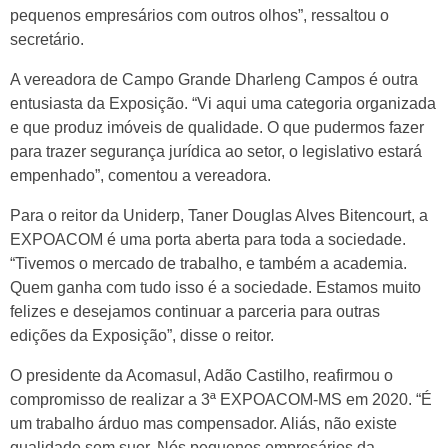
pequenos empresários com outros olhos”, ressaltou o
secretário.
A vereadora de Campo Grande Dharleng Campos é outra
entusiasta da Exposição. “Vi aqui uma categoria organizada
e que produz imóveis de qualidade. O que pudermos fazer
para trazer segurança jurídica ao setor, o legislativo estará
empenhado”, comentou a vereadora.
Para o reitor da Uniderp, Taner Douglas Alves Bitencourt, a
EXPOACOM é uma porta aberta para toda a sociedade.
“Tivemos o mercado de trabalho, e também a academia.
Quem ganha com tudo isso é a sociedade. Estamos muito
felizes e desejamos continuar a parceria para outras
edições da Exposição”, disse o reitor.
O presidente da Acomasul, Adão Castilho, reafirmou o
compromisso de realizar a 3ª EXPOACOM-MS em 2020. “É
um trabalho árduo mas compensador. Aliás, não existe
qualidade sem suor. Nós pequenos empresários da