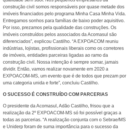
construção civil somos responsáveis por quase metade dos
imóveis financiados pelo programa Minha Casa Minha Vida.
Entregamos sonhos para famílias de baixo poder aquisitivo.
Por isso, prezamos pela qualidade das construções. Os
imóveis construídos pelos associados da Acomasul são
diferenciados”, explicou Castilho. “A EXPOACOM reuniu
indústrias, lojistas, profissionais liberais como os corretores
de imóveis, entidades parceiras ligadas ao ramo da
construção civil. Nossa intenção é sempre somar, jamais
dividir. Então, vamos realizar novamente em 2020 a
EXPOACOM-MS, um evento que é de todos que prezam por
uma categoria unida e forte”, concluiu Castilho.
O SUCESSO É CONSTRUÍDO COM PARCERIAS
O presidente da Acomasul, Adão Castilho, frisou que a
realização da 2º EXPOACOM-MS só foi possível graças a
todas as parcerias. “A realização conjunta com o Sebrae/MS
e Uniderp foram de suma importância para o sucesso da