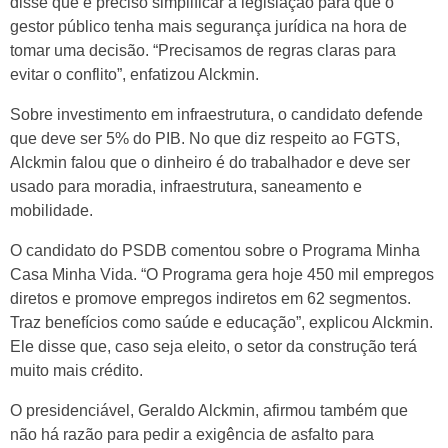
disse que é preciso simplificar a legislação para que o
gestor público tenha mais segurança jurídica na hora de
tomar uma decisão. “Precisamos de regras claras para
evitar o conflito”, enfatizou Alckmin.
Sobre investimento em infraestrutura, o candidato defende
que deve ser 5% do PIB. No que diz respeito ao FGTS,
Alckmin falou que o dinheiro é do trabalhador e deve ser
usado para moradia, infraestrutura, saneamento e
mobilidade.
O candidato do PSDB comentou sobre o Programa Minha
Casa Minha Vida. “O Programa gera hoje 450 mil empregos
diretos e promove empregos indiretos em 62 segmentos.
Traz benefícios como saúde e educação”, explicou Alckmin.
Ele disse que, caso seja eleito, o setor da construção terá
muito mais crédito.
O presidenciável, Geraldo Alckmin, afirmou também que
não há razão para pedir a exigência de asfalto para