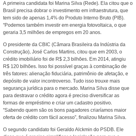
A primeira candidata foi Marina Silva (Rede). Ela citou que o
Brasil precisa dobrar o investimento em infraestrutura, que
tem sido de apenas 1,4% do Produto Interno Bruto (PIB).
“Podemos também investir em energia fotovoltaica, o que
geraria 3,5 milhões de empregos em 20 anos.
O presidente da CBIC (Câmara Brasileira da Indústria da
Construção), José Carlos Martins, citou que em 2003, o
crédito imobiliário foi de R$ 2,3 bilhões. Em 2014, atingiu
R$ 120 bilhões. Isso foi possível graças à combinação de
três fatores: alienação fiduciária, patrimônio de afetação, e
depósito de valor incontroverso. Tudo isso trouxe mais
segurança jurídica para o mercado. Marina Silva disse que
para destravar o crédito agora é preciso diversificar as
formas de empréstimo e criar um cadastro positivo.
“Sabendo quem são os bons pagadores criaríamos maior
oferta de crédito com fácil acesso”, finalizou Marina Silva.
O segundo candidato foi Geraldo Alckmin do PSDB. Ele