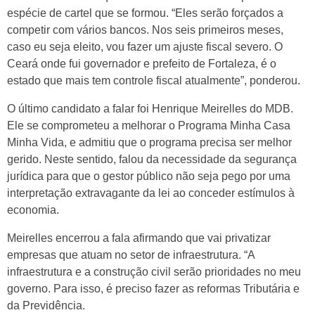
espécie de cartel que se formou. “Eles serão forçados a
competir com vários bancos. Nos seis primeiros meses,
caso eu seja eleito, vou fazer um ajuste fiscal severo. O
Ceará onde fui governador e prefeito de Fortaleza, é o
estado que mais tem controle fiscal atualmente”, ponderou.
O último candidato a falar foi Henrique Meirelles do MDB.
Ele se comprometeu a melhorar o Programa Minha Casa
Minha Vida, e admitiu que o programa precisa ser melhor
gerido. Neste sentido, falou da necessidade da segurança
jurídica para que o gestor público não seja pego por uma
interpretação extravagante da lei ao conceder estímulos à
economia.
Meirelles encerrou a fala afirmando que vai privatizar
empresas que atuam no setor de infraestrutura. “A
infraestrutura e a construção civil serão prioridades no meu
governo. Para isso, é preciso fazer as reformas Tributária e
da Previdência.