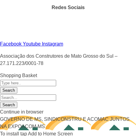
Redes Sociais
Facebook
Youtube
Instagram
Associação dos Construtores de Mato Grosso do Sul –
27.171.223/0001-78
Shopping Basket
Continue in browser
GOVERNO DE MS, SINDICONSTRU E ACOMAC JUNTOS
NA EXPOACOM-MS
To install tap Add to Home Screen