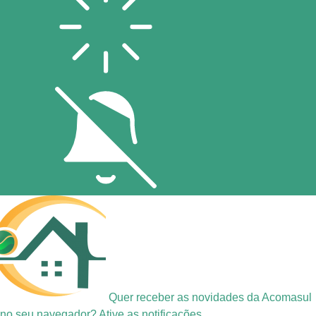
Quer receber as novidades da Acomasul
no seu navegador? Ative as notificações.