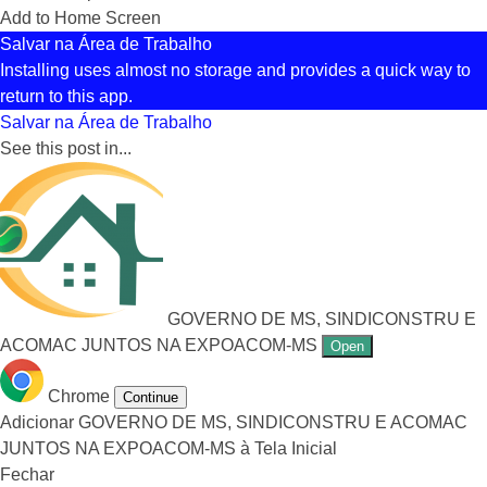
Add to Home Screen
Salvar na Área de Trabalho
Installing uses almost no storage and provides a quick way to
return to this app.
Salvar na Área de Trabalho
See this post in...
GOVERNO DE MS, SINDICONSTRU E
ACOMAC JUNTOS NA EXPOACOM-MS
Open
Chrome
Continue
Adicionar GOVERNO DE MS, SINDICONSTRU E ACOMAC
JUNTOS NA EXPOACOM-MS à Tela Inicial
Fechar