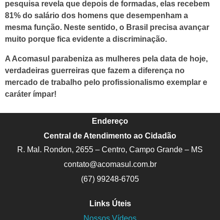
pesquisa revela que depois de formadas, elas recebem
81% do salário dos homens que desempenham a
mesma função. Neste sentido, o Brasil precisa avançar
muito porque fica evidente a discriminação.
A Acomasul parabeniza as mulheres pela data de hoje,
verdadeiras guerreiras que fazem a diferença no
mercado de trabalho pelo profissionalismo exemplar e
caráter ímpar!
Endereço
Central de Atendimento ao Cidadão
R. Mal. Rondon, 2655 – Centro, Campo Grande – MS
contato@acomasul.com.br
(67) 99248-6705
Links Úteis
Nossos Vídeos