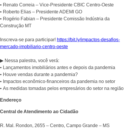
• Renato Correia – Vice-Presidente CBIC Centro-Oeste⠀
• Roberto Elias – Presidente ADEMI GO⠀
• Rogério Fabian – Presidente Comissão Indústria da
Construção MT⠀
⠀
Inscreva-se para participar!
https://bit.ly/impactos-desafios-
mercado-imobiliario-centro-oeste
⠀
▶ Nessa palestra, você verá:⠀
• Lançamentos imobiliários antes e depois da pandemia⠀
• Houve vendas durante a pandemia?⠀
• Impactos econômico-financeiros da pandemia no setor⠀
• As medidas tomadas pelos empresários do setor na região⠀
Endereço
Central de Atendimento ao Cidadão
R. Mal. Rondon, 2655 – Centro, Campo Grande – MS