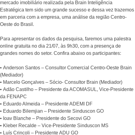
mercado imobiliário realizada pela Brain Inteligência
Estratégica tem sido um grande sucesso e dessa vez trazemos
em parceria com a empresa, uma análise da região Centro-
Oeste do Brasil.⠀
⠀
Para apresentar os dados da pesquisa, faremos uma palestra
online gratuita no dia 21/07, às 9h30, com a presença de
grandes nomes do setor. Confira abaixo os participantes:⠀
⠀
• Anderson Santos – Consultor Comercial Centro-Oeste Brain
(Mediador)⠀
• Marcelo Gonçalves – Sócio- Consultor Brain (Mediador)⠀
• Adão Castilho – Presidente da ACOMASUL, Vice-Presidente
da FENAPC⠀
• Eduardo Almeida – Presidente ADEMI DF⠀
• Eduardo Bilemjian – Presidente Sinduscon GO⠀
• Ioav Blanche – Presidente do Secovi GO⠀
• Kleber Recalde – Vice-Presidente Sinduscon MS⠀
• Luís Crincoli – Presidente ADU GO⠀