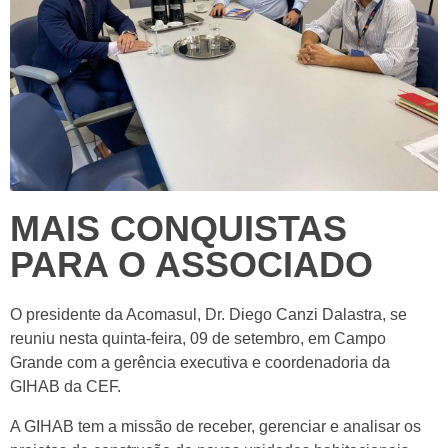
MAIS CONQUISTAS
PARA O ASSOCIADO
O presidente da Acomasul, Dr. Diego Canzi Dalastra, se
reuniu nesta quinta-feira, 09 de setembro, em Campo
Grande com a gerência executiva e coordenadoria da
GIHAB da CEF.
A GIHAB tem a missão de receber, gerenciar e analisar os