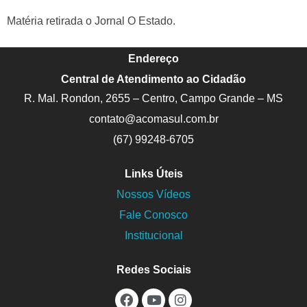
Matéria retirada o Jornal O Estado.
Endereço
Central de Atendimento ao Cidadão
R. Mal. Rondon, 2655 – Centro, Campo Grande – MS
contato@acomasul.com.br
(67) 99248-6705
Links Úteis
Nossos Vídeos
Fale Conosco
Institucional
Redes Sociais