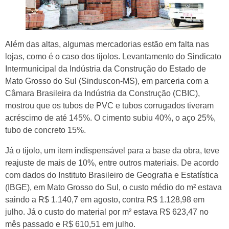
Além das altas, algumas mercadorias estão em falta nas
lojas, como é o caso dos tijolos. Levantamento do Sindicato
Intermunicipal da Indústria da Construção do Estado de
Mato Grosso do Sul (Sinduscon-MS), em parceria com a
Câmara Brasileira da Indústria da Construção (CBIC),
mostrou que os tubos de PVC e tubos corrugados tiveram
acréscimo de até 145%. O cimento subiu 40%, o aço 25%,
tubo de concreto 15%.
Já o tijolo, um item indispensável para a base da obra, teve
reajuste de mais de 10%, entre outros materiais. De acordo
com dados do Instituto Brasileiro de Geografia e Estatística
(IBGE), em Mato Grosso do Sul, o custo médio do m² estava
saindo a R$ 1.140,7 em agosto, contra R$ 1.128,98 em
julho. Já o custo do material por m² estava R$ 623,47 no
mês passado e R$ 610,51 em julho.