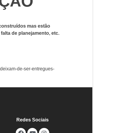
AÇÃO
construídos mas estão
 falta de planejamento, etc.
s-deixam-de-ser-entregues-
Redes Sociais