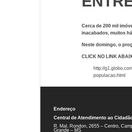
ENTR
Cerca de 200 mil imó
inacabados, muitos há 
Neste domingo, o pro
CLICK NO LINK ABA
http://g1.globo.c
populacao.html
Endereço
Central de Atendimento ao Cidadã
R. Mal. Rondon, 2655 – Centro, Cam
Grande – MS