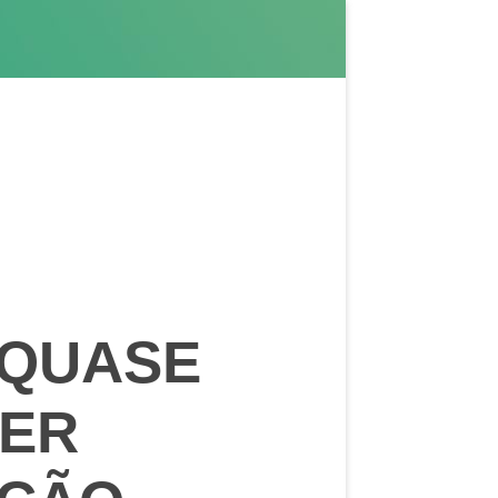
 QUASE
SER