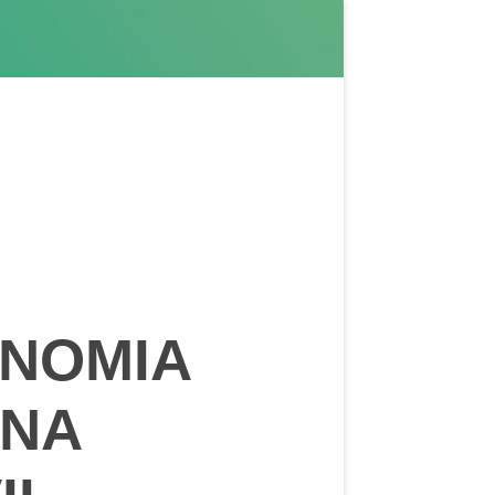
ONOMIA
 NA