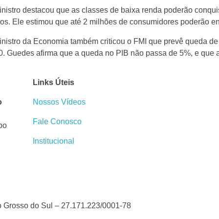
nistro destacou que as classes de baixa renda poderão conquis
os. Ele estimou que até 2 milhões de consumidores poderão e
nistro da Economia também criticou o FMI que prevê queda de
. Guedes afirma que a queda no PIB não passa de 5%, e que a
Links Úteis
o
Nossos Vídeos
Fale Conosco
po
Institucional
o Grosso do Sul – 27.171.223/0001-78