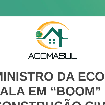
MINISTRO DA EC
FALA EM “BOOM”