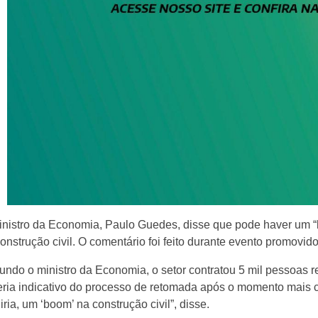
nistro da Economia, Paulo Guedes, disse que pode haver um “
onstrução civil. O comentário foi feito durante evento promovid
ndo o ministro da Economia, o setor contratou 5 mil pessoas r
eria indicativo do processo de retomada após o momento mais c
iria, um ‘boom’ na construção civil”, disse.