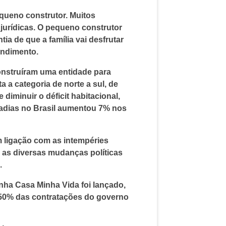
queno construtor. Muitos
jurídicas. O pequeno construtor
a de que a família vai desfrutar
endimento.
onstruíram uma entidade para
a categoria de norte a sul, de
diminuir o déficit habitacional,
radias no Brasil aumentou 7% nos
m ligação com as intempéries
 as diversas mudanças políticas
.
nha Casa Minha Vida foi lançado,
 50% das contratações do governo