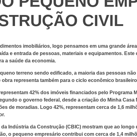
DO PEQUENO EM
STRUÇÃO CIVIL
dimentos imobiliários, logo pensamos em uma grande áre
ída e entrada de pessoas, materiais e equipamentos. Este 
ara a saúde da economia.
ueno terreno sendo edificado, a maioria das pessoas não
e obra representa também para o ciclo econômico brasileiro
representam 42% dos imóveis financiados pelo Programa 
egundo o governo federal, desde a criação do Minha Casa 
hões de moradias. Logo 42%, representam cerca de 1,6 mil
r.
a da Indústria da Construção (CBIC) mostram que ao long
tão, o pequeno empresário contribui com cerca de 1,4 mil