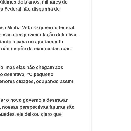
últimos dois anos, milhares de
ca Federal não dispunha de
asa Minha Vida. O governo federal
 vias com pavimentação definitiva,
rtanto a casa ou apartamento
s não dispõe da maioria das ruas
da, mas elas não chegam aos
o definitiva. “O pequeno
 menores cidades, ocupando assim
ar o novo governo a destravar
, nossas perspectivas futuras são
uedes. ele deixou claro que