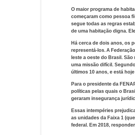
O maior programa de habita
começaram como pessoa físi
segue todas as regras estab
de uma habitação digna. El
Há cerca de dois anos, os 
representá-los. A Federaçã
leste a oeste do Brasil. Sã
uma missão difícil. Segund
últimos 10 anos, e está hoje
Para o presidente da FENAP
políticas pelas quais o Br
geraram insegurança jurídic
Essas intempéries prejudic
as unidades da Faixa 1 (qu
federal. Em 2018, responde