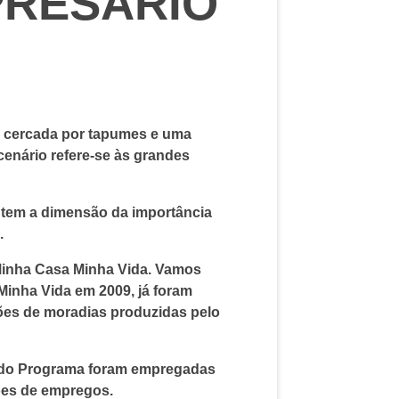
PRESÁRIO
a cercada por tapumes e uma
cenário refere-se às grandes
 tem a dimensão da importância
.
Minha Casa Minha Vida. Vamos
Minha Vida em 2009, já foram
hões de moradias produzidas pelo
o do Programa foram empregadas
hões de empregos.