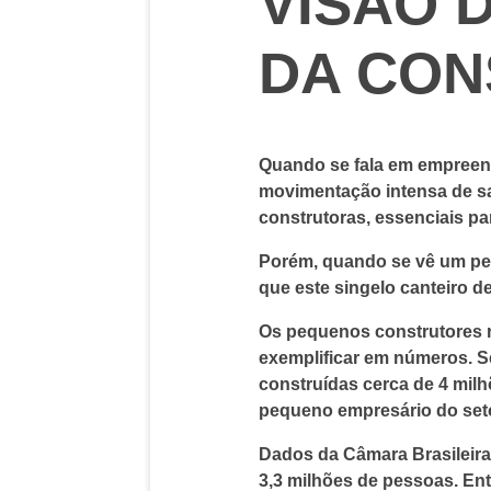
VISÃO 
DA CON
Quando se fala em empreen
movimentação intensa de sa
construtoras, essenciais p
Porém, quando se vê um peq
que este singelo canteiro d
Os pequenos construtores 
exemplificar em números. S
construídas cerca de 4 mil
pequeno empresário do seto
Dados da Câmara Brasileir
3,3 milhões de pessoas. En