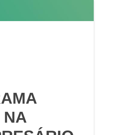
RAMA
 NA