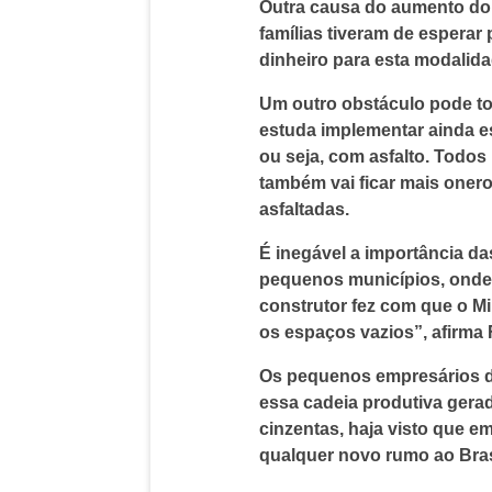
Outra causa do aumento do d
famílias tiveram de espera
dinheiro para esta modalida
Um outro obstáculo pode tor
estuda implementar ainda e
ou seja, com asfalto. Todos
também vai ficar mais onero
asfaltadas.
É inegável a importância d
pequenos municípios, onde 
construtor fez com que o M
os espaços vazios”, afirma 
Os pequenos empresários da
essa cadeia produtiva gera
cinzentas, haja visto que 
qualquer novo rumo ao Brasi