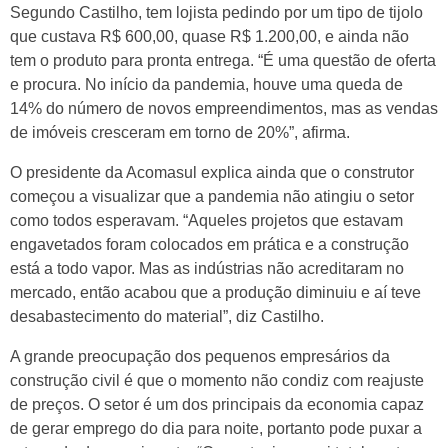
Segundo Castilho, tem lojista pedindo por um tipo de tijolo
que custava R$ 600,00, quase R$ 1.200,00, e ainda não
tem o produto para pronta entrega. “É uma questão de oferta
e procura. No início da pandemia, houve uma queda de
14% do número de novos empreendimentos, mas as vendas
de imóveis cresceram em torno de 20%”, afirma.
O presidente da Acomasul explica ainda que o construtor
começou a visualizar que a pandemia não atingiu o setor
como todos esperavam. “Aqueles projetos que estavam
engavetados foram colocados em prática e a construção
está a todo vapor. Mas as indústrias não acreditaram no
mercado, então acabou que a produção diminuiu e aí teve
desabastecimento do material”, diz Castilho.
A grande preocupação dos pequenos empresários da
construção civil é que o momento não condiz com reajuste
de preços. O setor é um dos principais da economia capaz
de gerar emprego do dia para noite, portanto pode puxar a