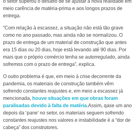
o setor superou o desafio de se ajustar à nova realidade em
meio carência de matéria-prima e aos longos prazos de
entrega.
“Com relação à escassez, a situação não está tão grave
como no ano passado, mas ainda não se normalizou. O
prazo de entrega de um material de construção que antes
era 15 dias ou 20 dias, hoje está levando até 90 dias. Por
mais que o próprio comércio tenha se autorregulado, ainda
sofremos com o prazo de entrega”, explica.
O outro problema é que, em meio à crise decorrente da
pandemia, os materiais de construção também vêm
sofrendo constantes reajustes e, em meio a escassez já
mencionada,
houve situações em que obras foram
paralisadas devido à falta de matéria.
Assim, qase um ano
depois da ‘pane’ no setor, os materiais seguem sofrendo
constantes reajustes nos valores e instabilidade é a “dor de
cabeça” dos construtores.