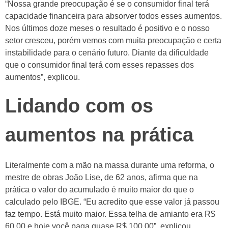
“Nossa grande preocupação é se o consumidor final terá
capacidade financeira para absorver todos esses aumentos.
Nos últimos doze meses o resultado é positivo e o nosso
setor cresceu, porém vemos com muita preocupação e certa
instabilidade para o cenário futuro. Diante da dificuldade
que o consumidor final terá com esses repasses dos
aumentos”, explicou.
Lidando com os
aumentos na prática
Literalmente com a mão na massa durante uma reforma, o
mestre de obras João Lise, de 62 anos, afirma que na
prática o valor do acumulado é muito maior do que o
calculado pelo IBGE. “Eu acredito que esse valor já passou
faz tempo. Está muito maior. Essa telha de amianto era R$
60,00 e hoje você paga quase R$ 100,00”, explicou.