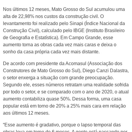
Nos últimos 12 meses, Mato Grosso do Sul acumulou uma
alta de 22,98% nos custos da construção civil. O
levantamento foi realizado pelo Sinapi (Índice Nacional da
Construção Civil), calculado pelo IBGE (Instituto Brasileiro
de Geografia e Estatística). Em Campo Grande, esse
aumento torna as obras cada vez mais caras e deixa o
sonho da casa própria cada vez mais distante.
De acordo com presidente da Acomasul (Associação dos
Construtores de Mato Grosso do Sul), Diego Canzi Dalastra,
o setor enxerga a situação com grande preocupação.
Segundo ele, esses números retratam uma realidade sofrida
por todo o setor, e se comparado com o ano de 2020, o atual
aumento contabiliza quase 50%. Dessa forma, uma casa
popular está em torno de 20% a 25% mais cara em relação
aos últimos 12 meses.
“Esse aumento é gradativo, porque o lapso temporal das
obras leva em torno de 6 meses. A gente está passando por