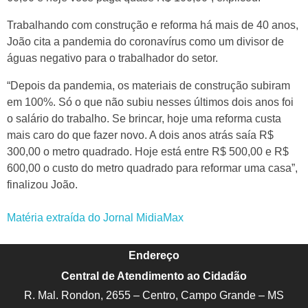
Trabalhando com construção e reforma há mais de 40 anos,
João cita a pandemia do coronavírus como um divisor de
águas negativo para o trabalhador do setor.
“Depois da pandemia, os materiais de construção subiram
em 100%. Só o que não subiu nesses últimos dois anos foi
o salário do trabalho. Se brincar, hoje uma reforma custa
mais caro do que fazer novo. A dois anos atrás saía R$
300,00 o metro quadrado. Hoje está entre R$ 500,00 e R$
600,00 o custo do metro quadrado para reformar uma casa”,
finalizou João.
Matéria extraída do Jornal MidiaMax
Endereço
Central de Atendimento ao Cidadão
R. Mal. Rondon, 2655 – Centro, Campo Grande – MS