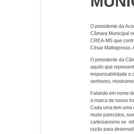
MUNI
O presidente da Aco
Câmara Municipal ne
CREA-MS que contri
César Mattogrosso.
O presidente da Câm
aquilo que represen
responsabilidade e 
senhores, mostramos 
Falando em nome dos
a marca de nosso tr
Cada uma tem uma ma
muito parecidos, so
cartesianismo se re
razão para desenvolv