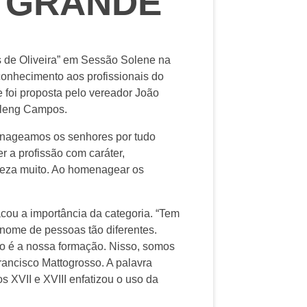
O GRANDE
s de Oliveira” em Sessão Solene na
conhecimento aos profissionais do
foi proposta pelo vereador João
rleng Campos.
enageamos os senhores por tudo
 a profissão com caráter,
reza muito. Ao homenagear os
ou a importância da categoria. “Tem
 nome de pessoas tão diferentes.
o é a nossa formação. Nisso, somos
rancisco Mattogrosso. A palavra
 XVII e XVIII enfatizou o uso da