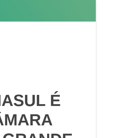
ASUL É
ÂMARA