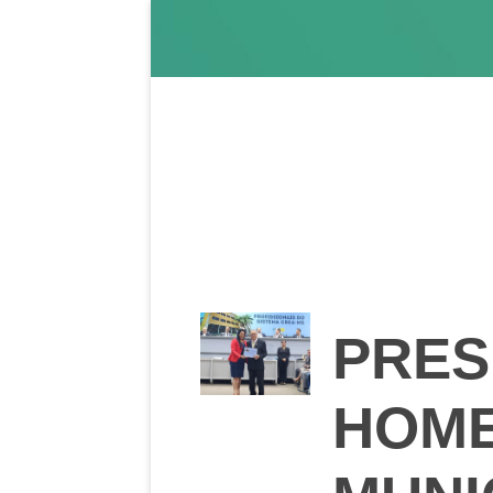
PRES
HOME