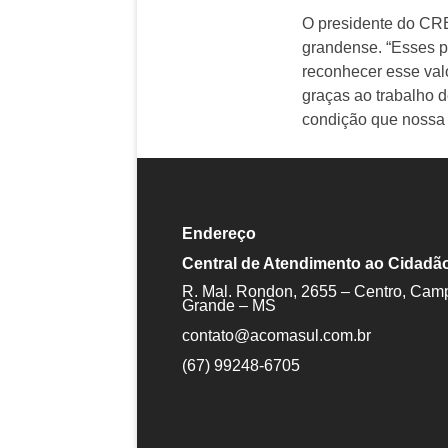
O presidente do CRE
grandense. “Esses p
reconhecer esse val
graças ao trabalho 
condição que nossa C
Endereço
Central de Atendimento ao Cidadã
R. Mal. Rondon, 2655 – Centro, Cam
Grande – MS
contato@acomasul.com.br
(67) 99248-6705