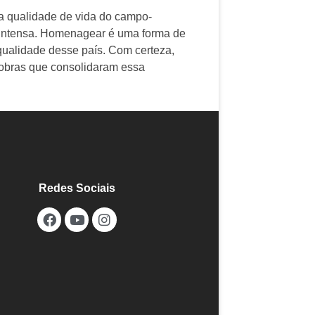
na qualidade de vida do campo-
a intensa. Homenagear é uma forma de
qualidade desse país. Com certeza,
 obras que consolidaram essa
Redes Sociais