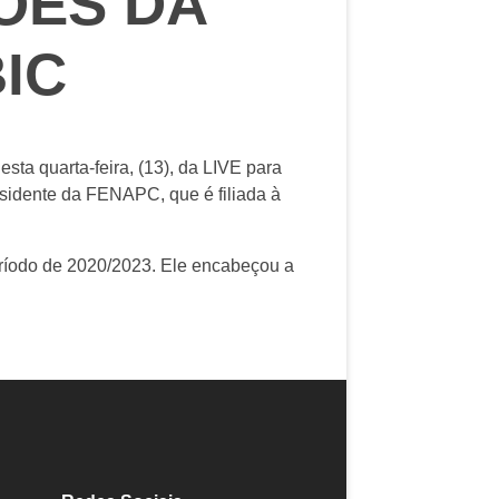
ÇÕES DA
IC
sta quarta-feira, (13), da LIVE para
esidente da FENAPC, que é filiada à
período de 2020/2023. Ele encabeçou a