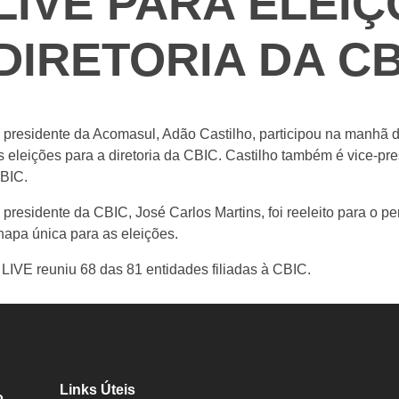
LIVE PARA ELEI
DIRETORIA DA CB
 presidente da Acomasul, Adão Castilho, participou na manhã de
s eleições para a diretoria da CBIC. Castilho também é vice-pr
BIC.
 presidente da CBIC, José Carlos Martins, foi reeleito para o 
hapa única para as eleições.
 LIVE reuniu 68 das 81 entidades filiadas à CBIC.
Links Úteis
o