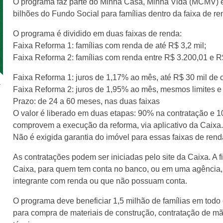
O programa faz parte do Minha Casa, Minha Vida (MCMV) e
bilhões do Fundo Social para famílias dentro da faixa de re
O programa é dividido em duas faixas de renda:
Faixa Reforma 1: famílias com renda de até R$ 3,2 mil;
Faixa Reforma 2: famílias com renda entre R$ 3.200,01 e R$
Faixa Reforma 1: juros de 1,17% ao mês, até R$ 30 mil de c
Faixa Reforma 2: juros de 1,95% ao mês, mesmos limites e
Prazo: de 24 a 60 meses, nas duas faixas
O valor é liberado em duas etapas: 90% na contratação e 1
comprovem a execução da reforma, via aplicativo da Caixa
Não é exigida garantia do imóvel para essas faixas de rend
As contratações podem ser iniciadas pelo site da Caixa. A f
Caixa, para quem tem conta no banco, ou em uma agência,
integrante com renda ou que não possuam conta.
O programa deve beneficiar 1,5 milhão de famílias em todo 
para compra de materiais de construção, contratação de mã