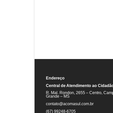
Endereço
Central de Atendimento ao Cidadã
R. Mal. Rondon, 2655 – Centro, Cam
Grande – MS
contato@acomasul.com.br
(67) 99248-6705