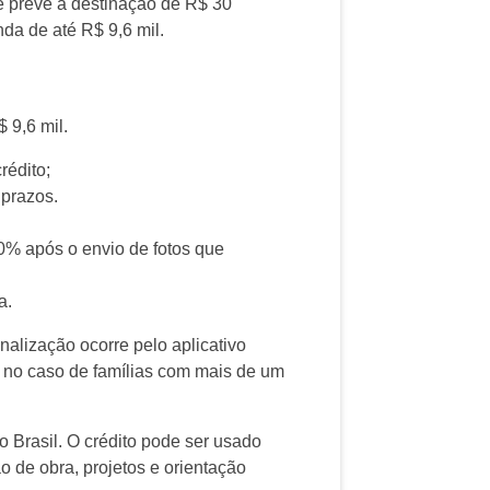
 prevê a destinação de R$ 30
nda de até R$ 9,6 mil.
 9,6 mil.
rédito;
 prazos.
0% após o envio de fotos que
.
a.
inalização ocorre pelo aplicativo
 no caso de famílias com mais de um
o Brasil. O crédito pode ser usado
o de obra, projetos e orientação