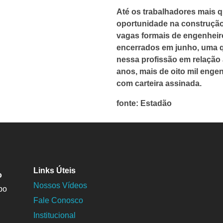
Até os trabalhadores mais qu
oportunidade na construção 
vagas formais de engenheir
encerrados em junho, uma q
nessa profissão em relação
anos, mais de oito mil enge
com carteira assinada.
fonte: Estadão
Links Úteis
o
Nossos Vídeos
po
Fale Conosco
Institucional