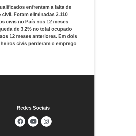
alificados enfrentam a falta de
civil. Foram eliminadas 2.110
os civis no País nos 12 meses
ueda de 3,2% no total ocupado
 aos 12 meses anteriores. Em dois
nheiros civis perderam o emprego
Redes Sociais