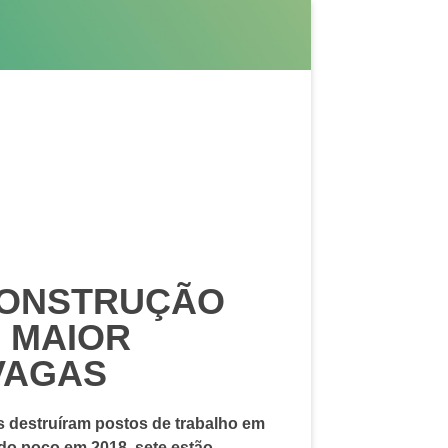
CONSTRUÇÃO
O MAIOR
VAGAS
s destruíram postos de trabalho em
do poço em 2018, sete estão