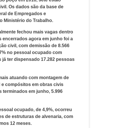
ivil. Os dados são da base de
eral de Empregados e
Ministério do Trabalho.
almente fechou mais vagas dentro
 encerrados agora em junho foi a
ão civil, com demissão de 8.566
8,7% no pessoal ocupado com
s já ter dispensado 17.282 pessoas
ormais atuando com montagem de
l e compósitos em obras civis
 terminados em junho, 5.996
essoal ocupado, de 4,9%, ocorreu
es de estruturas de alvenaria, com
imos 12 meses.