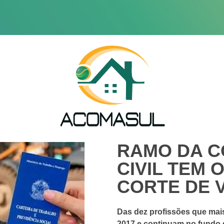
RAMO DA 
CIVIL TEM 
CORTE DE 
Das dez profissões que mai
2017 e continuam no fundo 