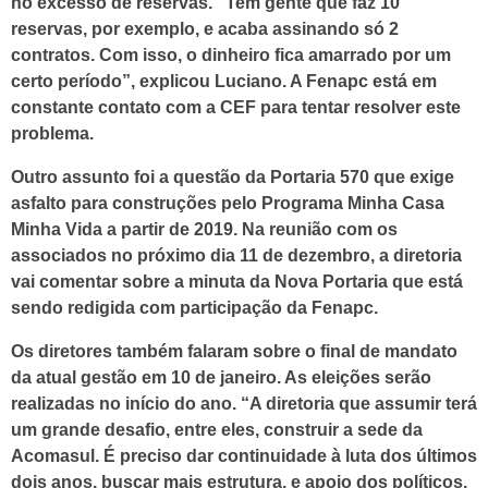
no excesso de reservas. “Tem gente que faz 10
reservas, por exemplo, e acaba assinando só 2
contratos. Com isso, o dinheiro fica amarrado por um
certo período”, explicou Luciano. A Fenapc está em
constante contato com a CEF para tentar resolver este
problema.
Outro assunto foi a questão da Portaria 570 que exige
asfalto para construções pelo Programa Minha Casa
Minha Vida a partir de 2019. Na reunião com os
associados no próximo dia 11 de dezembro, a diretoria
vai comentar sobre a minuta da Nova Portaria que está
sendo redigida com participação da Fenapc.
Os diretores também falaram sobre o final de mandato
da atual gestão em 10 de janeiro. As eleições serão
realizadas no início do ano. “A diretoria que assumir terá
um grande desafio, entre eles, construir a sede da
Acomasul. É preciso dar continuidade à luta dos últimos
dois anos, buscar mais estrutura, e apoio dos políticos.