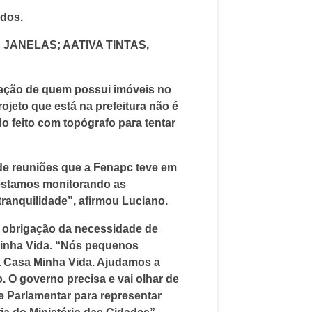
ados.
 E JANELAS; AATIVA TINTAS,
zação de quem possui imóveis no
ojeto que está na prefeitura não é
o feito com topógrafo para tentar
de reuniões que a Fenapc teve em
 estamos monitorando as
anquilidade”, afirmou Luciano.
 a obrigação da necessidade de
 Minha Vida. “Nós pequenos
a Casa Minha Vida. Ajudamos a
. O governo precisa e vai olhar de
e Parlamentar para representar