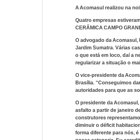
A Acomasul realizou na noit
Quatro empresas estivera
CERÂMICA CAMPO GRAND
O advogado da Acomasul, D
Jardim Sumatra. Várias cas
o que está em loco, daí a 
regularizar a situação o ma
O vice-presidente da Acom
Brasília. “Conseguimos dar
autoridades para que as s
O presidente da Acomasul, 
asfalto a partir de janeir
construtores representamo
diminuir o déficit habitaci
forma diferente para nós, 