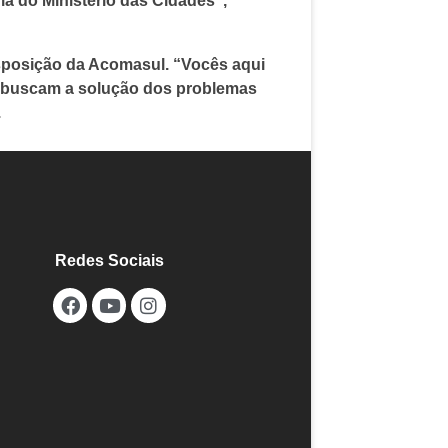
ria do Ministério das Cidades”,
sposição da Acomasul. “Vocês aqui
a buscam a solução dos problemas
.
Redes Sociais