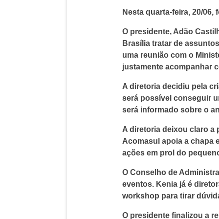
Nesta quarta-feira, 20/06,
O presidente, Adão Castilh
Brasília tratar de assun
uma reunião com o Ministér
justamente acompanhar co
A diretoria decidiu pela 
será possível conseguir 
será informado sobre o a
A diretoria deixou claro 
Acomasul apoia a chapa e
ações em prol do pequeno
O Conselho de Administra
eventos. Kenia já é diret
workshop para tirar dúvid
O presidente finalizou a 