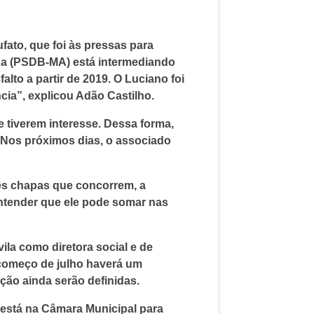
fato, que foi às pressas para
cha (PSDB-MA) está intermediando
lto a partir de 2019. O Luciano foi
ia”, explicou Adão Castilho.
 tiverem interesse. Dessa forma,
 Nos próximos dias, o associado
rês chapas que concorrem, a
entender que ele pode somar nas
la como diretora social e de
o começo de julho haverá um
ção ainda serão definidas.
 está na Câmara Municipal para