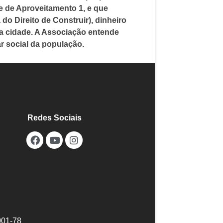
e de Aproveitamento 1, e que
o Direito de Construir), dinheiro
 da cidade. A Associação entende
r social da população.
Redes Sociais
001-78