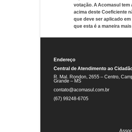
votação. A Acomasul tem 
acima deste Coeficiente n
que deve ser aplicado em 
que esta é a maneira mais
Endereço
Central de Atendimento ao Cidadã
R. Mal. Rondon, 2655 – Centro, Cam
Grande – MS
contato@acomasul.com.br
(67) 99248-6705
Assoc