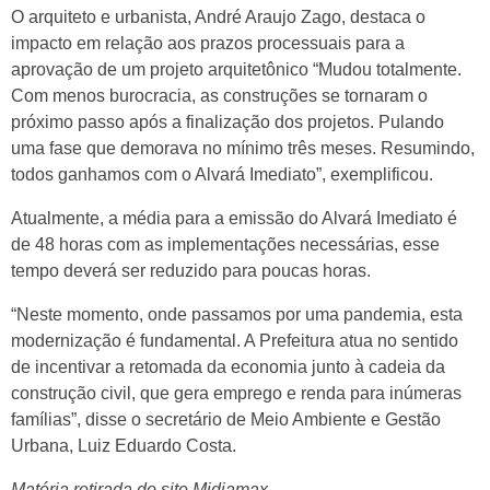
O arquiteto e urbanista, André Araujo Zago, destaca o
impacto em relação aos prazos processuais para a
aprovação de um projeto arquitetônico “Mudou totalmente.
Com menos burocracia, as construções se tornaram o
próximo passo após a finalização dos projetos. Pulando
uma fase que demorava no mínimo três meses. Resumindo,
todos ganhamos com o Alvará Imediato”, exemplificou.
Atualmente, a média para a emissão do Alvará Imediato é
de 48 horas com as implementações necessárias, esse
tempo deverá ser reduzido para poucas horas.
“Neste momento, onde passamos por uma pandemia, esta
modernização é fundamental. A Prefeitura atua no sentido
de incentivar a retomada da economia junto à cadeia da
construção civil, que gera emprego e renda para inúmeras
famílias”, disse o secretário de Meio Ambiente e Gestão
Urbana, Luiz Eduardo Costa.
Matéria retirada do site Midiamax.