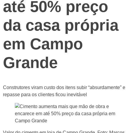
até 50% preço
da casa própria
em Campo
Grande
Construtores viram custo dos itens subir “absurdamente” e
repasse para os clientes ficou inevitável
Valor do cimento em loja de Campo Grande. Foto: Marcos