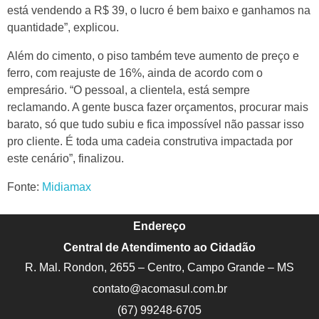
está vendendo a R$ 39, o lucro é bem baixo e ganhamos na
quantidade”, explicou.
Além do cimento, o piso também teve aumento de preço e
ferro, com reajuste de 16%, ainda de acordo com o
empresário. “O pessoal, a clientela, está sempre
reclamando. A gente busca fazer orçamentos, procurar mais
barato, só que tudo subiu e fica impossível não passar isso
pro cliente. É toda uma cadeia construtiva impactada por
este cenário”, finalizou.
Fonte:
Midiamax
Endereço
Central de Atendimento ao Cidadão
R. Mal. Rondon, 2655 – Centro, Campo Grande – MS
contato@acomasul.com.br
(67) 99248-6705