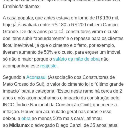
Ermínio/Midiamax
A casa popular, que antes estava em torno de R$ 130 mil,
hoje já é avaliada entre R$ 180 a R$ 200 mil, em Campo
Grande. De dois anos para cá, construtores viram o custo
dos itens subir “absurdamente” e o repasse para os clientes
ficou inevitável, já que o cimento e o ferro, por exemplo,
tiveram aumento de 50% e o custo, para erguer um imóvel,
só não é maior porque o
salário da mão de obra
não
acompanhou este
reajuste
.
Segundo a
Acomasul
(Associação dos Construtores de
Mato Grosso do Sul), o valor do cimento foi o “último grande
impacto” para a categoria. “Estou neste ramo há cerca de 2
anos e nós acompanhamos o impacto da construção pelo
INCC [Índice Nacional da Construção Civil], que mede a
inflação. Houve um acumulado geral nas obras e isso
deixou a
obra
ao menos 50% mais cara”, afirmou
ao
Midiamax
o advogado Diego Canzi, de 35 anos, atual