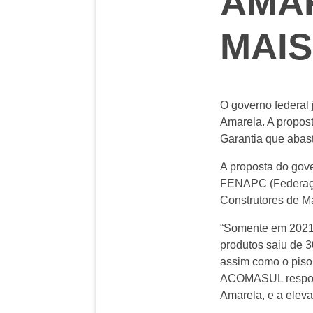
AMAR
MAIS
O governo federal
Amarela. A propos
Garantia que abas
A proposta do gove
FENAPC (Federaçã
Construtores de Ma
“Somente em 2021 
produtos saiu de 3
assim como o piso
ACOMASUL respond
Amarela, e a eleva