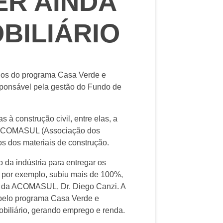
ER AINDA
BILIÁRIO
dios do programa Casa Verde e
ponsável pela gestão do Fundo de
à construção civil, entre elas, a
a ACOMASUL (Associação dos
s dos materiais de construção.
da indústria para entregar os
, por exemplo, subiu mais de 100%,
te da ACOMASUL, Dr. Diego Canzi. A
pelo programa Casa Verde e
obiliário, gerando emprego e renda.