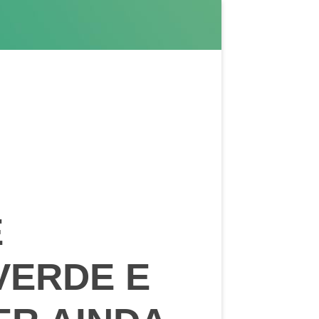
E
VERDE E