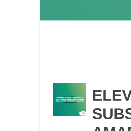
ELEV
SUBS