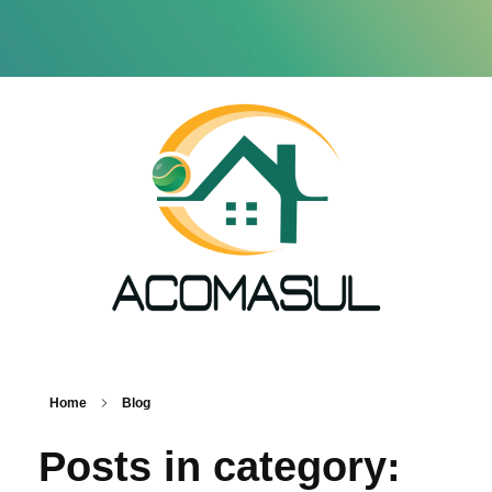
Home
Blog
Posts in category: