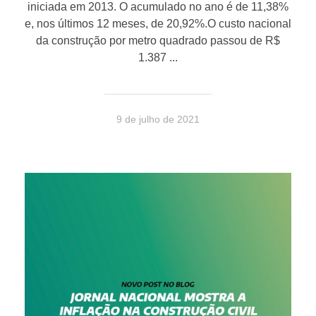
iniciada em 2013. O acumulado no ano é de 11,38%
e, nos últimos 12 meses, de 20,92%.O custo nacional
da construção por metro quadrado passou de R$
1.387 ...
9 de julho de 2021